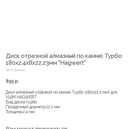
Диск отрезной алмазный по камню Турбо
180х2,4х8х22,23мм "Hagwert"
SKU:
500020
895
р.
Диск алмазный отрезной по камню Турбо (180х22.2 мм) для
УШМ HAGWERT
Вид диска:турбо
Посадочный диаметр:22.2 мм
Толщина:2.4 мм
Вам может пригодиться: