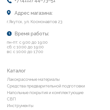
Доставка и оплата
Возврат товаров
Обратная связь
Сайт носит информационный характер и не является
публичной офертой, определяемой положениями Статьи
437(2) Гражданского кодекса РФ
Политика конфиденциальности
ООО «Современный дом», ОГРН 1111435007265.
Разработка сайта