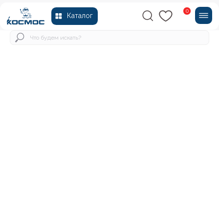
0
Каталог