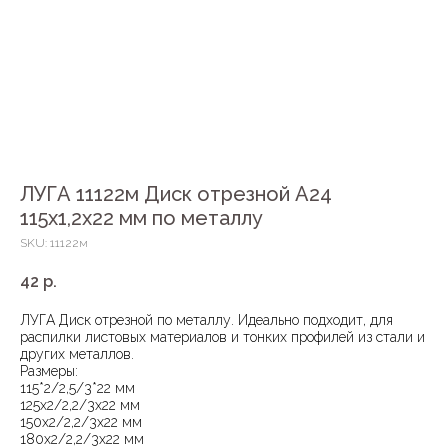
ЛУГА 11122м Диск отрезной А24
115х1,2х22 мм по металлу
SKU:
11122м
42
р.
ЛУГА Диск отрезной по металлу. Идеально подходит, для
распилки листовых материалов и тонких профилей из стали и
других металлов.
Размеры:
115*2/2,5/3*22 мм
125х2/2,2/3х22 мм
150х2/2,2/3х22 мм
180х2/2,2/3х22 мм