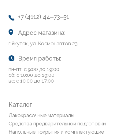
Колеровка
Система лояльности
Доставка и оплата
Возврат товаров
Обратная связь
Сайт носит информационный характер и не является
публичной офертой, определяемой положениями Статьи
437(2) Гражданского кодекса РФ
Политика конфиденциальности
ООО «Современный дом», ОГРН 1111435007265.
Разработка сайта