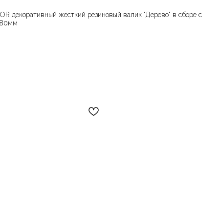
R декоративный жесткий резиновый валик "Дерево" в сборе с
180мм