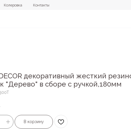
овка
Контакты
+7 (4112) 44
DECOR декоративный жесткий резин
к "Дерево" в сборе с ручкой,180мм
300T
.
В корзину