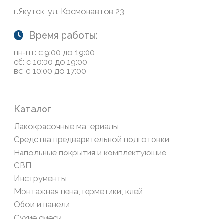
Обратная связь
Сайт носит информационный характер и не является
публичной офертой, определяемой положениями Статьи
437(2) Гражданского кодекса РФ
Политика конфиденциальности
ООО «Современный дом», ОГРН 1111435007265.
Разработка сайта