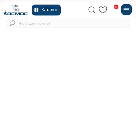
0
Каталог