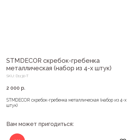
STMDECOR скребок-гребенка
металлическая (набор из 4-х штук)
SKU:
D1130-T
2 000
р.
STMDECOR скребок-гребенка металлическая (набор из 4-х
штук)
Вам может пригодиться: