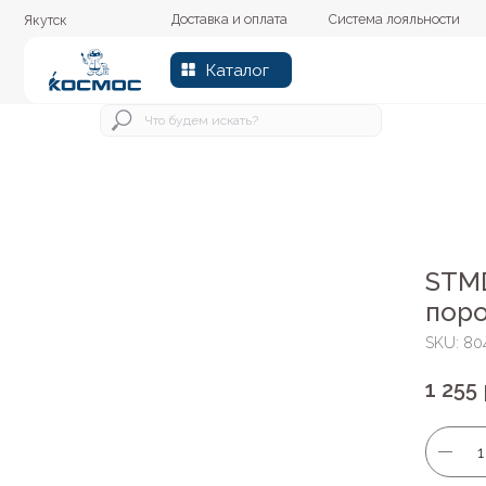
Доставка и оплата
Система лояльности
Колер
Якутск
Каталог
STM
поро
SKU:
80
1 255